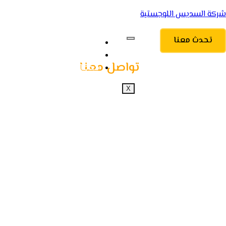
شركة السديس اللوجستية
تحدث معنا
الرئيسية
من نحن
تواصل معنا
خدماتنا
X