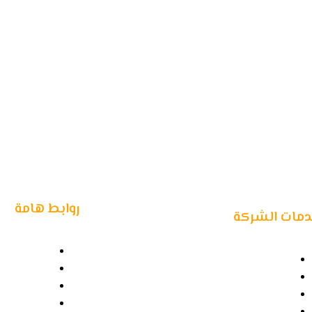
أرسل لنا أستف
روابط هامة
مات الشركة
معلومات عنا
نقل البضائع
الشركاء
نقل الوقود
الاسئلة الش
نقل المواد الخطرة
اتصل بنا