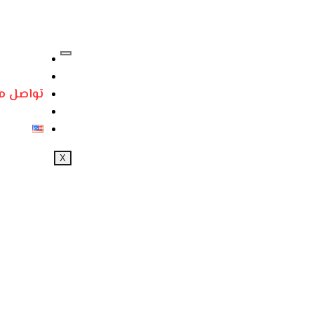
عملائنا
المدونة
تواصل م
الشهادا
X