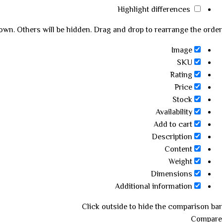
Highlight differences
hown. Others will be hidden. Drag and drop to rearrange the order.
Image
SKU
Rating
Price
Stock
Availability
Add to cart
Description
Content
Weight
Dimensions
Additional information
Click outside to hide the comparison bar
Compare