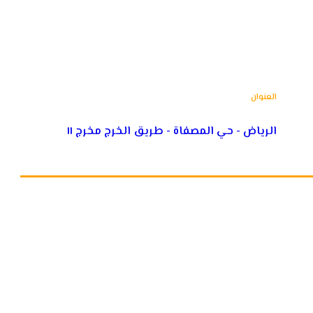
العام
العنوان
الرياض - حي المصفاة - طريق الخرج مخرج ١١